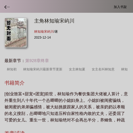
加入书架
主角林知瑜宋屿川
林知瑜宋屿川
/著
2023-12-14
最新章节：
第928章终章
林知初
林知瑜宋屿川最新章节更新
女主林知夏
女主名叫林知意
林知
瑜和宋屿川沙雕动画
女主名叫林知夏
女主林知谣男主陆淮之
林知夏江逾
书籍简介
白
宋知鸢陆璟林瑟瑟
女主叫林知遇的
林知谣陆淮之免费
女主叫林知遇
[创业致富+甜宠+团宠]前世，林知瑜作为餐饮集团大佬被人算计，意
的什么书名
主角林知瑜宋屿川免费阅读
林知瑜和宋屿川
林知落的
女主
外重生到八十年代一个怂唧唧的小媳妇身上。小媳妇被闺蜜骗钱，
人公林知遇的
林知夏全文阅读
林知谣陆淮之目录
林知誉林芊
林知意
被闺蜜的弟弟骗感情，被大姑挑拨跟家人的关系，被亲奶奶以孝顺
宫
林知谣陆淮之
男主叫林知珩的
林知谣陆淮之全文免费阅读
林知谣陆
的名义搜刮，怂唧唧地只知道压榨自家性格内敛的丈夫，还委屈了
可爱的女儿。重生一世，林知瑜绝对不会再怂半分，养鲫鱼，种蔬
淮之免费阅读
林婉宋知松
林知落
女主林知遇
女主林知瑜男主宋屿
菜，开酱菜厂，创办餐饮集团，带着家人勤劳致富，顺手收拾各路
川
林知意
林知誉林芊妤
林知
林知瑜和宋屿川动画
女主人公林知